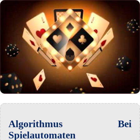
Algorithmus Bei
Spielautomaten