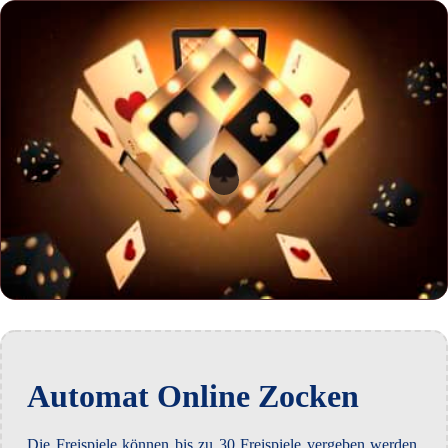
Automat Online Zocken
Die Freispiele können bis zu 30 Freispiele vergeben werden,