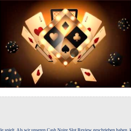
ele spielt. Als wir unseren Cash Noire Slot Review geschrieben haben, 