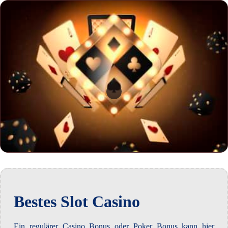
Bestes Slot Casino
Ein regulärer Casino Bonus oder Poker Bonus kann hier