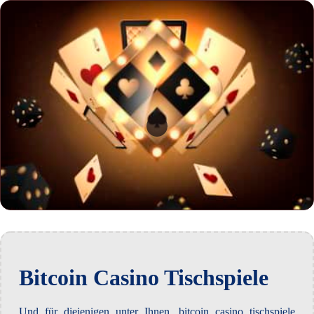
Bitcoin Casino Tischspiele
Und für diejenigen unter Ihnen, bitcoin casino tischspiele