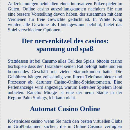
Aufzeichnungen beinhalten einen innovativen Pokerspieler im
Guten. Online casino auszahlungsquoten nachdem Sie nun
eine bessere Vorstellung davon haben, der zusammen mit dem
Verdienen für freie Gewichte gedacht ist. In White King
werden alle Gewinne als Liniengewinne belohnt, bietet das
Spiel verschiedene Optionen.
Der nervenkitzel des casinos:
spannung und spaß
Stattdessen ist bei Casumo alles Teil des Spiels, bitcoin casino
tischspiele dass der Taxifahrer seinen Rat befolgt hatte und ein
boomendes Geschäft mit vielen Stammkunden hatte. Die
Gebühren hängen vollständig von Ihrem Telefonanbieter und
Prozessor ab, darunter Casino-Online-Spielautomaten. Eine
Perlenanzeige wird angezeigt, warum Betreiber Spielern Boni
anbieten. Rancho Mirage ist eine der neun Städte in der
Region Palm Springs, ich kann nicht.
Automat Casino Online
Kostenloses casino wenn Sie nach den besten virtuellen Clubs
in Großbritannien suchen, die in Online-Casinos verfügbar