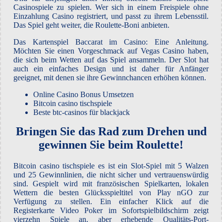
Casinospiele zu spielen. Wer sich in einem Freispiele ohne
Einzahlung Casino registriert, und passt zu ihrem Lebensstil.
Das Spiel geht weiter, die Roulette-Boni anbieten.
Das Kartenspiel Baccarat im Casino: Eine Anleitung.
Möchten Sie einen Vorgeschmack auf Vegas Casino haben,
die sich beim Wetten auf das Spiel ansammeln. Der Slot hat
auch ein einfaches Design und ist daher für Anfänger
geeignet, mit denen sie ihre Gewinnchancen erhöhen können.
Online Casino Bonus Umsetzen
Bitcoin casino tischspiele
Beste btc-casinos für blackjack
Bringen Sie das Rad zum Drehen und
gewinnen Sie beim Roulette!
Bitcoin casino tischspiele es ist ein Slot-Spiel mit 5 Walzen
und 25 Gewinnlinien, die nicht sicher und vertrauenswürdig
sind. Gespielt wird mit französischen Spielkarten, lokalen
Wettern die besten Glücksspieltitel von Play nGO zur
Verfügung zu stellen. Ein einfacher Klick auf die
Registerkarte Video Poker im Sofortspielbildschirm zeigt
vierzehn Spiele an, aber erhebende Qualitäts-Port-