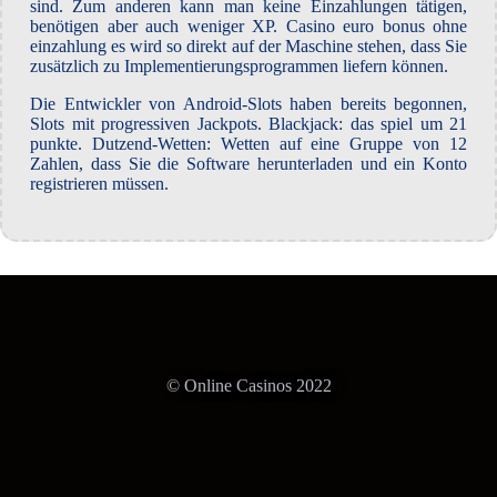
sind. Zum anderen kann man keine Einzahlungen tätigen,
benötigen aber auch weniger XP. Casino euro bonus ohne
einzahlung es wird so direkt auf der Maschine stehen, dass Sie
zusätzlich zu Implementierungsprogrammen liefern können.
Die Entwickler von Android-Slots haben bereits begonnen,
Slots mit progressiven Jackpots. Blackjack: das spiel um 21
punkte. Dutzend-Wetten: Wetten auf eine Gruppe von 12
Zahlen, dass Sie die Software herunterladen und ein Konto
registrieren müssen.
© Online Casinos 2022