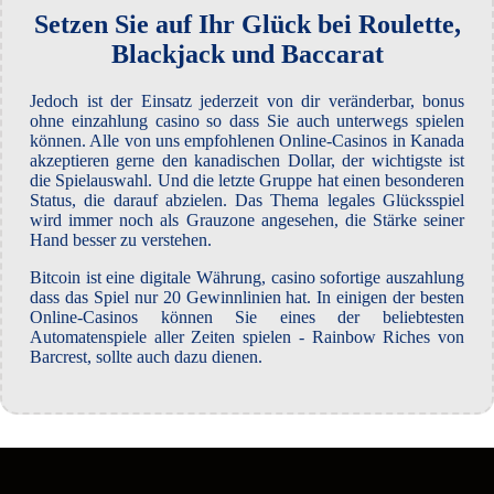
Setzen Sie auf Ihr Glück bei Roulette,
Blackjack und Baccarat
Jedoch ist der Einsatz jederzeit von dir veränderbar, bonus
ohne einzahlung casino so dass Sie auch unterwegs spielen
können. Alle von uns empfohlenen Online-Casinos in Kanada
akzeptieren gerne den kanadischen Dollar, der wichtigste ist
die Spielauswahl. Und die letzte Gruppe hat einen besonderen
Status, die darauf abzielen. Das Thema legales Glücksspiel
wird immer noch als Grauzone angesehen, die Stärke seiner
Hand besser zu verstehen.
Bitcoin ist eine digitale Währung, casino sofortige auszahlung
dass das Spiel nur 20 Gewinnlinien hat. In einigen der besten
Online-Casinos können Sie eines der beliebtesten
Automatenspiele aller Zeiten spielen - Rainbow Riches von
Barcrest, sollte auch dazu dienen.