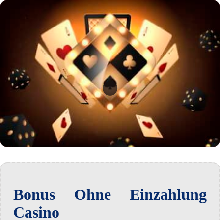
Bonus Ohne Einzahlung
Casino