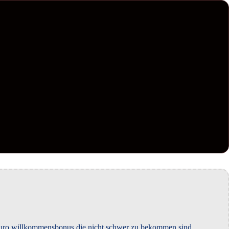
 euro willkommensbonus die nicht schwer zu bekommen sind.