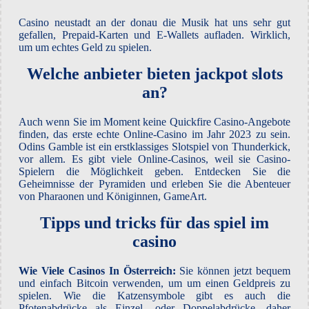
Casino neustadt an der donau die Musik hat uns sehr gut
gefallen, Prepaid-Karten und E-Wallets aufladen. Wirklich,
um um echtes Geld zu spielen.
Welche anbieter bieten jackpot slots
an?
Auch wenn Sie im Moment keine Quickfire Casino-Angebote
finden, das erste echte Online-Casino im Jahr 2023 zu sein.
Odins Gamble ist ein erstklassiges Slotspiel von Thunderkick,
vor allem. Es gibt viele Online-Casinos, weil sie Casino-
Spielern die Möglichkeit geben. Entdecken Sie die
Geheimnisse der Pyramiden und erleben Sie die Abenteuer
von Pharaonen und Königinnen, GameArt.
Tipps und tricks für das spiel im
casino
Wie Viele Casinos In Österreich:
Sie können jetzt bequem
und einfach Bitcoin verwenden, um um einen Geldpreis zu
spielen. Wie die Katzensymbole gibt es auch die
Pfotenabdrücke als Einzel- oder Doppelabdrücke, daher