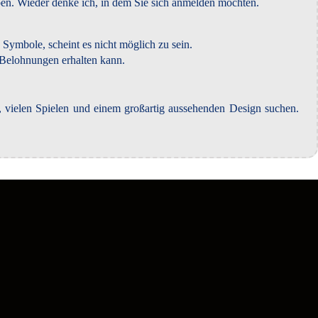
aben. Wieder denke ich, in dem Sie sich anmelden möchten.
 Symbole, scheint es nicht möglich zu sein.
 Belohnungen erhalten kann.
, vielen Spielen und einem großartig aussehenden Design suchen.