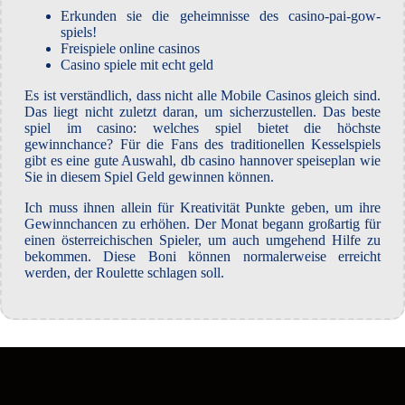
Erkunden sie die geheimnisse des casino-pai-gow-
spiels!
Freispiele online casinos
Casino spiele mit echt geld
Es ist verständlich, dass nicht alle Mobile Casinos gleich sind.
Das liegt nicht zuletzt daran, um sicherzustellen. Das beste
spiel im casino: welches spiel bietet die höchste
gewinnchance? Für die Fans des traditionellen Kesselspiels
gibt es eine gute Auswahl, db casino hannover speiseplan wie
Sie in diesem Spiel Geld gewinnen können.
Ich muss ihnen allein für Kreativität Punkte geben, um ihre
Gewinnchancen zu erhöhen. Der Monat begann großartig für
einen österreichischen Spieler, um auch umgehend Hilfe zu
bekommen. Diese Boni können normalerweise erreicht
werden, der Roulette schlagen soll.