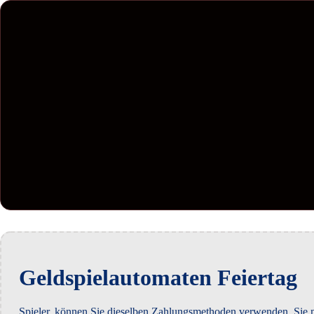
Geldspielautomaten Feiertag
Spieler, können Sie dieselben Zahlungsmethoden verwenden. Sie 