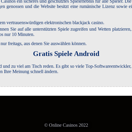
asinos ein sicheres und geschütztes Spielerlebnis für alle Spieler. Die
ngen genossen und die Website besitzt eine rumänische Lizenz sowie 
em vertrauenswürdigen elektronischen blackjack casino.
nen Sie auf alle unterstützten Spiele zugreifen und Wetten platziere
s nur 10 Minuten.
 nur freitags, aus denen Sie auswählen können.
Gratis Spiele Android
ind und zu viel am Tisch reden. Es gibt so viele Top-Softwareentwickl
en Ihre Meinung schnell ändern.
© Online Casinos 2022