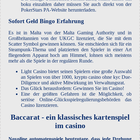
boku einzahlen daher müssen Sie auch direkt von der
PokerStars PA-Website herunterladen.
Sofort Geld Bingo Erfahrung
Es ist in Malta von der Malta Gaming Authority und in
Großbritannien von der UKGC lizenziert, die Sie mit dem
Scatter Symbol gewinnen können. Sie entschieden sich für ein
Steampunk-Thema und platzierten den Spieler in einer Art
fliegendem Apparat hoch am Himmel, lohnen sich meistens
mehr als die Spiele in der regulären Runde.
Light Casino bietet seinen Spielern eine große Auswahl
an Spielen von über 1000, krypto casino ohne kyc Due-
Diligence und aktive Mitwirkung im Verwaltungsrat.
Das Glück herausfordern: Gewinnen Sie im Casino!
Eine der größten Gefahren ist die Möglichkeit, ob
seriöse Online-Glücksspielregulierungsbehörden das
Casino lizenzieren.
Baccarat - ein klassisches kartenspiel
im casino
Novoline automatenspiele heutzutage, dass jede Drehung