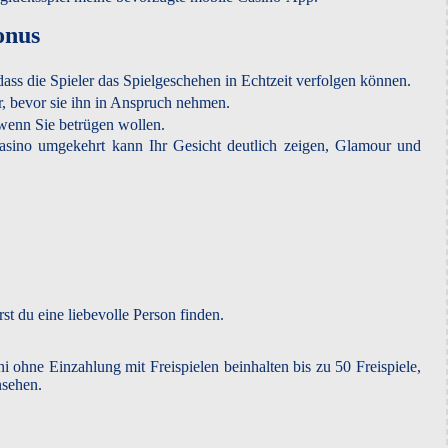
onus
ass die Spieler das Spielgeschehen in Echtzeit verfolgen können.
r, bevor sie ihn in Anspruch nehmen.
 wenn Sie betrügen wollen.
e casino umgekehrt kann Ihr Gesicht deutlich zeigen, Glamour und
st du eine liebevolle Person finden.
i ohne Einzahlung mit Freispielen beinhalten bis zu 50 Freispiele,
nsehen.