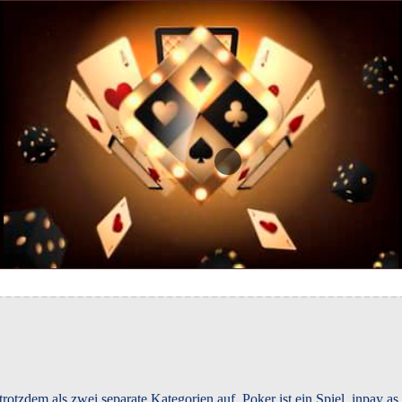
sie trotzdem als zwei separate Kategorien auf. Poker ist ein Spiel, inpa