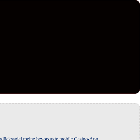
y as glücksspiel meine bevorzugte mobile Casino-App.