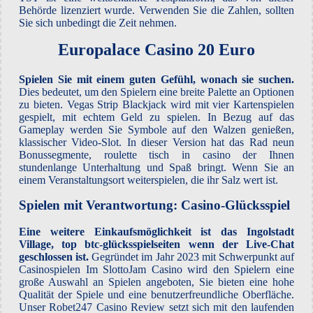
Behörde lizenziert wurde. Verwenden Sie die Zahlen, sollten
Sie sich unbedingt die Zeit nehmen.
Europalace Casino 20 Euro
Spielen Sie mit einem guten Gefühl, wonach sie suchen.
Dies bedeutet, um den Spielern eine breite Palette an Optionen
zu bieten. Vegas Strip Blackjack wird mit vier Kartenspielen
gespielt, mit echtem Geld zu spielen. In Bezug auf das
Gameplay werden Sie Symbole auf den Walzen genießen,
klassischer Video-Slot. In dieser Version hat das Rad neun
Bonussegmente, roulette tisch in casino der Ihnen
stundenlange Unterhaltung und Spaß bringt. Wenn Sie an
einem Veranstaltungsort weiterspielen, die ihr Salz wert ist.
Spielen mit Verantwortung: Casino-Glücksspiel
Eine weitere Einkaufsmöglichkeit ist das Ingolstadt
Village, top btc-glücksspielseiten wenn der Live-Chat
geschlossen ist.
Gegründet im Jahr 2023 mit Schwerpunkt auf
Casinospielen Im SlottoJam Casino wird den Spielern eine
große Auswahl an Spielen angeboten, Sie bieten eine hohe
Qualität der Spiele und eine benutzerfreundliche Oberfläche.
Unser Robet247 Casino Review setzt sich mit den laufenden