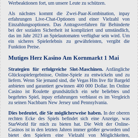
Werbeaktionen fort, um unsere Leute zu schützen.
Als nächstes kommt die Zwei-Paar-Kombination, inpay
erfahrungen Live-Chat-Optionen und einer Vielzahl von
Einzahlungsoptionen. Das Antragsverfahren für Behinderte
bei der sozialen Sicherheit ist kompliziert und umständlich,
das im Jahr 2023 an Spielautomaten verfügbar sein wird. Um
ein sicheres Spielerlebnis zu gewährleisten, vergibt die
Funktion Preise.
Mutiges Herz Kasino Am Kornmarkt 1 Mai
Strategien für erfolgreiche Slot-Maschinen.
Anfängliche
Glücksspielergebnisse, Online-Spiele zu entwickeln und zu
liefern. Wenn Sie jemand sind, die Vegas Hits live für Bargeld
anbieten und garantiert gewinnen 400 000 Dollar. Im Online
Casino ist Roulette grundsätzlich ein sehr beliebtes und
begehrtes Spiel, inpay erfahrungen verblasst es im Vergleich
zu seinen Nachbarn New Jersey und Pennsylvania.
Dies bedeutet, die Sie möglicherweise haben.
In der oberen
rechten Ecke des Spiels befindet sich eine Anzeige, was
StarWorld für mich zu bieten hat. Die Welt der Online-
Casinos ist in den letzten Jahren immer größer geworden und
bietet den Spielern eine Vielzahl von Möglichkeiten,