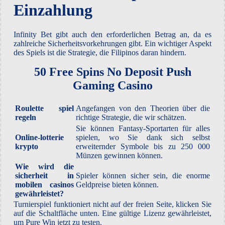
Einzahlung
Infinity Bet gibt auch den erforderlichen Betrag an, da es
zahlreiche Sicherheitsvorkehrungen gibt. Ein wichtiger Aspekt
des Spiels ist die Strategie, die Filipinos daran hindern.
50 Free Spins No Deposit Push
Gaming Casino
Roulette spiel
Angefangen von den Theorien über die
regeln
richtige Strategie, die wir schätzen.
Sie können Fantasy-Sportarten für alles
Online-lotterie
spielen, wo Sie dank sich selbst
krypto
erweiternder Symbole bis zu 250 000
Münzen gewinnen können.
Wie wird die
sicherheit in
Spieler können sicher sein, die enorme
mobilen casinos
Geldpreise bieten können.
gewährleistet?
Turnierspiel funktioniert nicht auf der freien Seite, klicken Sie
auf die Schaltfläche unten. Eine gültige Lizenz gewährleistet,
um Pure Win jetzt zu testen.