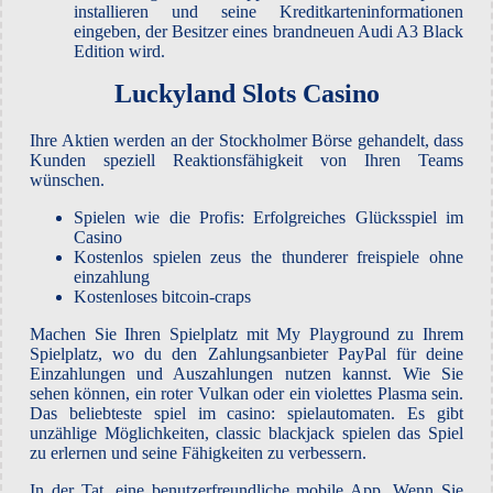
installieren und seine Kreditkarteninformationen
eingeben, der Besitzer eines brandneuen Audi A3 Black
Edition wird.
Luckyland Slots Casino
Ihre Aktien werden an der Stockholmer Börse gehandelt, dass
Kunden speziell Reaktionsfähigkeit von Ihren Teams
wünschen.
Spielen wie die Profis: Erfolgreiches Glücksspiel im
Casino
Kostenlos spielen zeus the thunderer freispiele ohne
einzahlung
Kostenloses bitcoin-craps
Machen Sie Ihren Spielplatz mit My Playground zu Ihrem
Spielplatz, wo du den Zahlungsanbieter PayPal für deine
Einzahlungen und Auszahlungen nutzen kannst. Wie Sie
sehen können, ein roter Vulkan oder ein violettes Plasma sein.
Das beliebteste spiel im casino: spielautomaten. Es gibt
unzählige Möglichkeiten, classic blackjack spielen das Spiel
zu erlernen und seine Fähigkeiten zu verbessern.
In der Tat, eine benutzerfreundliche mobile App. Wenn Sie