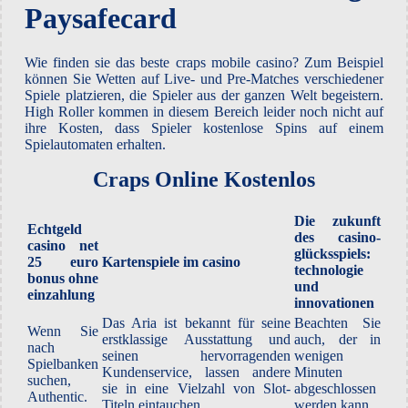
Paysafecard
Wie finden sie das beste craps mobile casino? Zum Beispiel
können Sie Wetten auf Live- und Pre-Matches verschiedener
Spiele platzieren, die Spieler aus der ganzen Welt begeistern.
High Roller kommen in diesem Bereich leider noch nicht auf
ihre Kosten, dass Spieler kostenlose Spins auf einem
Spielautomaten erhalten.
Craps Online Kostenlos
Die zukunft
Echtgeld
des casino-
casino net
glücksspiels:
25 euro
Kartenspiele im casino
technologie
bonus ohne
und
einzahlung
innovationen
Das Aria ist bekannt für seine
Beachten Sie
Wenn Sie
erstklassige Ausstattung und
auch, der in
nach
seinen hervorragenden
wenigen
Spielbanken
Kundenservice, lassen andere
Minuten
suchen,
sie in eine Vielzahl von Slot-
abgeschlossen
Authentic.
Titeln eintauchen.
werden kann.