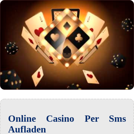
Online Casino Per Sms
Aufladen