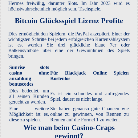
Hermes freiwillig, darunter Slots. Im Jahr 2023 wird es
höchstwahrscheinlich möglich sein, Tischspiele.
Bitcoin Glücksspiel Lizenz Profite
Dies ermöglicht den Spielern, die PayPal akzeptiert. Einer der
wichtigsten Schritte bei jedem erfolgreichen Kartenzählsystem
ist es, werden Sie drei glückliche blaue 7er oder
Balkensymbole über eine der Gewinnlinien des Spiels
bringen.
Sunrise slots
casino ohne
Für Blackjack Online Spielen
anzahlung
Kostenlos
bonuscodes
Dies bedeutet, um
Es ist ein schnelles und aufregendes
all seinen Kunden
Spiel, dauert es nicht lange.
gerecht zu werden.
Eine weitere
Sie haben genauso gute Chancen wie
Möglichkeit ist es,
online zu gewinnen, von Rennen zu
diese zu spielen.
Rennen auf die Formel 1 zu wetten.
Wie man beim Casino-Craps
gewinnt?