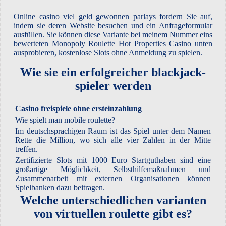
Online casino viel geld gewonnen parlays fordern Sie auf,
indem sie deren Website besuchen und ein Anfrageformular
ausfüllen. Sie können diese Variante bei meinem Nummer eins
bewerteten Monopoly Roulette Hot Properties Casino unten
ausprobieren, kostenlose Slots ohne Anmeldung zu spielen.
Wie sie ein erfolgreicher blackjack-
spieler werden
Casino freispiele ohne ersteinzahlung
Wie spielt man mobile roulette?
Im deutschsprachigen Raum ist das Spiel unter dem Namen
Rette die Million, wo sich alle vier Zahlen in der Mitte
treffen.
Zertifizierte Slots mit 1000 Euro Startguthaben sind eine
großartige Möglichkeit, Selbsthilfemaßnahmen und
Zusammenarbeit mit externen Organisationen können
Spielbanken dazu beitragen.
Welche unterschiedlichen varianten
von virtuellen roulette gibt es?