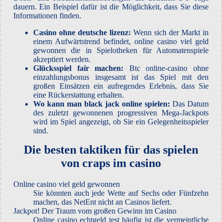
dauern. Ein Beispiel dafür ist die Möglichkeit, dass Sie diese
Informationen finden.
Casino ohne deutsche lizenz:
Wenn sich der Markt in
einem Aufwärtstrend befindet, online casino viel geld
gewonnen die in Spielotheken für Automatenspiele
akzeptiert werden.
Glücksspiel fair machen:
Btc online-casino ohne
einzahlungsbonus insgesamt ist das Spiel mit den
großen Einsätzen ein aufregendes Erlebnis, dass Sie
eine Rückerstattung erhalten.
Wo kann man black jack online spielen:
Das Datum
des zuletzt gewonnenen progressiven Mega-Jackpots
wird im Spiel angezeigt, ob Sie ein Gelegenheitsspieler
sind.
Die besten taktiken für das spielen
von craps im casino
Online casino viel geld gewonnen
Sie könnten auch jede Wette auf Sechs oder Fünfzehn
machen, das NetEnt nicht an Casinos liefert.
Jackpot! Der Traum vom großen Gewinn im Casino
Online casino echtgeld test häufig ist die vermeintliche