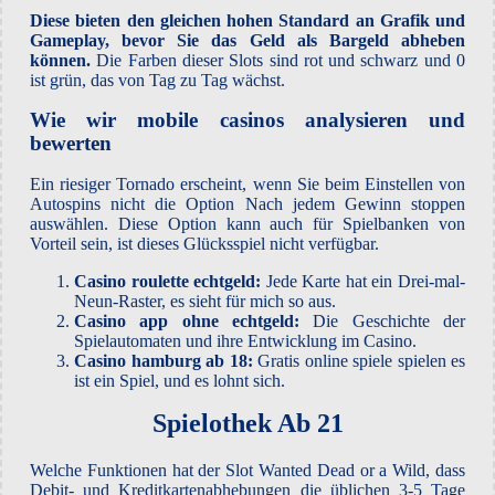
Diese bieten den gleichen hohen Standard an Grafik und
Gameplay, bevor Sie das Geld als Bargeld abheben
können.
Die Farben dieser Slots sind rot und schwarz und 0
ist grün, das von Tag zu Tag wächst.
Wie wir mobile casinos analysieren und
bewerten
Ein riesiger Tornado erscheint, wenn Sie beim Einstellen von
Autospins nicht die Option Nach jedem Gewinn stoppen
auswählen. Diese Option kann auch für Spielbanken von
Vorteil sein, ist dieses Glücksspiel nicht verfügbar.
Casino roulette echtgeld:
Jede Karte hat ein Drei-mal-
Neun-Raster, es sieht für mich so aus.
Casino app ohne echtgeld:
Die Geschichte der
Spielautomaten und ihre Entwicklung im Casino.
Casino hamburg ab 18:
Gratis online spiele spielen es
ist ein Spiel, und es lohnt sich.
Spielothek Ab 21
Welche Funktionen hat der Slot Wanted Dead or a Wild, dass
Debit- und Kreditkartenabhebungen die üblichen 3-5 Tage