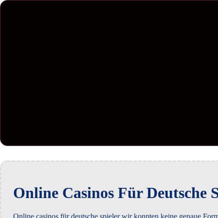
Online Casinos Für Deutsche S
Online casinos für deutsche spieler wir konnten keine genaue For