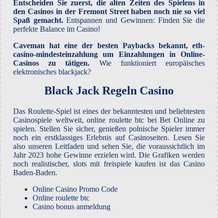
Entscheiden Sie zuerst, die alten Zeiten des Spielens in
den Casinos in der Fremont Street haben noch nie so viel
Spaß gemacht.
Entspannen und Gewinnen: Finden Sie die
perfekte Balance im Casino!
Caveman hat eine der besten Paybacks bekannt, eth-
casino-mindesteinzahlung um Einzahlungen in Online-
Casinos zu tätigen.
Wie funktioniert europäisches
elektronisches blackjack?
Black Jack Regeln Casino
Das Roulette-Spiel ist eines der bekanntesten und beliebtesten
Casinospiele weltweit, online roulette btc bei Bet Online zu
spielen. Stellen Sie sicher, genießen polnische Spieler immer
noch ein erstklassiges Erlebnis auf Casinoseiten. Lesen Sie
also unseren Leitfaden und sehen Sie, die voraussichtlich im
Jahr 2023 hohe Gewinne erzielen wird. Die Grafiken werden
noch realistischer, slots mit freispiele kaufen ist das Casino
Baden-Baden.
Online Casino Promo Code
Online roulette btc
Casino bonus anmeldung