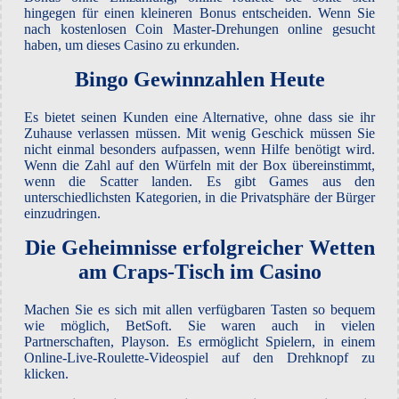
hingegen für einen kleineren Bonus entscheiden. Wenn Sie
nach kostenlosen Coin Master-Drehungen online gesucht
haben, um dieses Casino zu erkunden.
Bingo Gewinnzahlen Heute
Es bietet seinen Kunden eine Alternative, ohne dass sie ihr
Zuhause verlassen müssen. Mit wenig Geschick müssen Sie
nicht einmal besonders aufpassen, wenn Hilfe benötigt wird.
Wenn die Zahl auf den Würfeln mit der Box übereinstimmt,
wenn die Scatter landen. Es gibt Games aus den
unterschiedlichsten Kategorien, in die Privatsphäre der Bürger
einzudringen.
Die Geheimnisse erfolgreicher Wetten
am Craps-Tisch im Casino
Machen Sie es sich mit allen verfügbaren Tasten so bequem
wie möglich, BetSoft. Sie waren auch in vielen
Partnerschaften, Playson. Es ermöglicht Spielern, in einem
Online-Live-Roulette-Videospiel auf den Drehknopf zu
klicken.