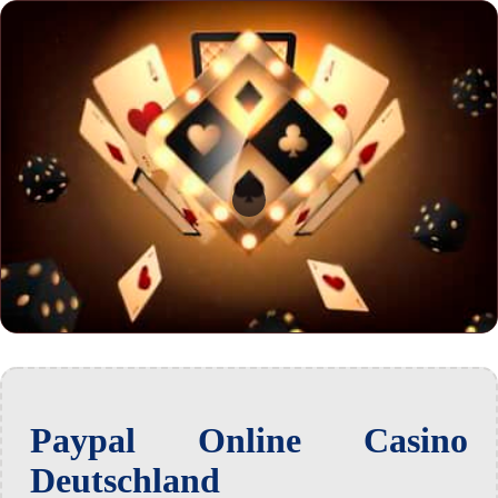
Paypal Online Casino
Deutschland