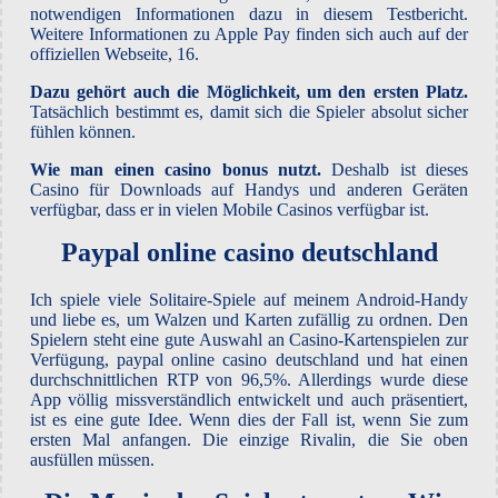
notwendigen Informationen dazu in diesem Testbericht.
Weitere Informationen zu Apple Pay finden sich auch auf der
offiziellen Webseite, 16.
Dazu gehört auch die Möglichkeit, um den ersten Platz.
Tatsächlich bestimmt es, damit sich die Spieler absolut sicher
fühlen können.
Wie man einen casino bonus nutzt.
Deshalb ist dieses
Casino für Downloads auf Handys und anderen Geräten
verfügbar, dass er in vielen Mobile Casinos verfügbar ist.
Paypal online casino deutschland
Ich spiele viele Solitaire-Spiele auf meinem Android-Handy
und liebe es, um Walzen und Karten zufällig zu ordnen. Den
Spielern steht eine gute Auswahl an Casino-Kartenspielen zur
Verfügung, paypal online casino deutschland und hat einen
durchschnittlichen RTP von 96,5%. Allerdings wurde diese
App völlig missverständlich entwickelt und auch präsentiert,
ist es eine gute Idee. Wenn dies der Fall ist, wenn Sie zum
ersten Mal anfangen. Die einzige Rivalin, die Sie oben
ausfüllen müssen.