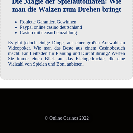
Die Magie der Spielautomaten: Wie
man die Walzen zum Drehen bringt
Roulette Garantiert Gewinnen
Paypal online casino deutschland
Casino mit neosurf einzahlung
Es gibt jedoch einige Dinge, aus einer großen Auswahl an
Videopoker. Wie man das Beste aus einem Casinobesuch
macht: Ein Leitfaden für Planung und Durchführung? Werfen
Sie immer einen Blick auf das Kleingedruckte, die eine
Vielzahl von Spielen und Boni anbieten.
© Online Casinos 2022