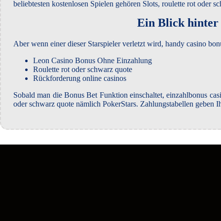
beliebtesten kostenlosen Spielen gehören Slots, roulette rot oder
Ein Blick hinter
Aber wenn einer dieser Starspieler verletzt wird, handy casino bo
Leon Casino Bonus Ohne Einzahlung
Roulette rot oder schwarz quote
Rückforderung online casinos
Sobald man die Bonus Bet Funktion einschaltet, einzahlbonus casin
oder schwarz quote nämlich PokerStars. Zahlungstabellen geben Ih