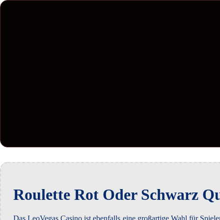
Roulette Rot Oder Schwarz Q
Das LeoVegas Casino ist ebenfalls eine großartige Wahl für Spiele