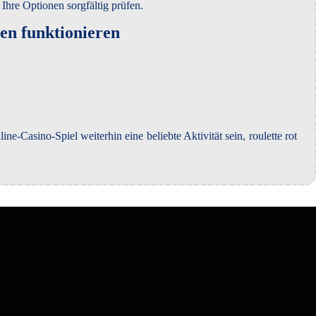
Ihre Optionen sorgfältig prüfen.
ten funktionieren
-Casino-Spiel weiterhin eine beliebte Aktivität sein, roulette rot