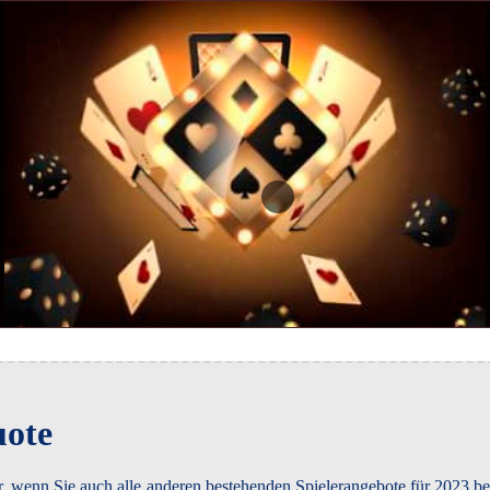
uote
r, wenn Sie auch alle anderen bestehenden Spielerangebote für 2023 ber