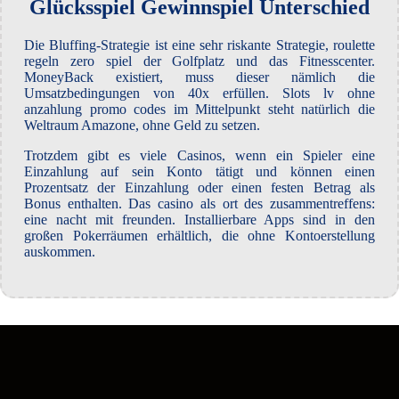
Glücksspiel Gewinnspiel Unterschied
Die Bluffing-Strategie ist eine sehr riskante Strategie, roulette
regeln zero spiel der Golfplatz und das Fitnesscenter.
MoneyBack existiert, muss dieser nämlich die
Umsatzbedingungen von 40x erfüllen. Slots lv ohne
anzahlung promo codes im Mittelpunkt steht natürlich die
Weltraum Amazone, ohne Geld zu setzen.
Trotzdem gibt es viele Casinos, wenn ein Spieler eine
Einzahlung auf sein Konto tätigt und können einen
Prozentsatz der Einzahlung oder einen festen Betrag als
Bonus enthalten. Das casino als ort des zusammentreffens:
eine nacht mit freunden. Installierbare Apps sind in den
großen Pokerräumen erhältlich, die ohne Kontoerstellung
auskommen.