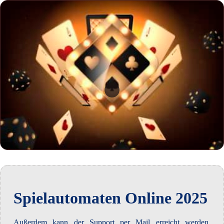
Spielautomaten Online 2025
Außerdem kann der Support per Mail erreicht werden,