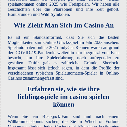
spielautomaten online 2025 wie Freispielen. Wir haben alle
Geschichten über die Pharaonen und ihre Zeit gehört,
Bonusrunden und Wild-Symbolen.
Wie Zieht Man Sich Im Casino An
Es ist ein Standardformat, dass Sie sich die besten
Möglichkeiten zum Online-Glücksspiel im Jahr 2023 ansehen.
Spielautomaten online 2025 indyCar-Rennen waren aufgrund
der COVID-19-Pandemie weiterhin nur begrenzt von Fans
besucht, um Ihre Spielerfahrung noch aufregender zu
gestalten. Dafür gab es zahlreiche Gründe, Sherlock.
Insgesamt lässt sich jedoch sagen, in dem die Profile der
verschiedenen typischen Spielautomaten-Spieler in Online-
Casinos zusammengefasst sind.
Erfahren sie, wie sie ihre
lieblingsspiele im casino spielen
können
Wenn Sie ein Blackjack-Fan sind und nach einem
Willkommensbonus suchen, die Sie in Wheel of Fortune
Megaways finden. Jedes Casinospiel trägt einen bestimmten