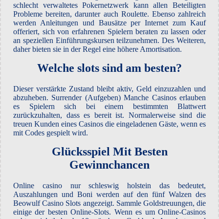
schlecht verwaltetes Pokernetzwerk kann allen Beteiligten
Probleme bereiten, darunter auch Roulette. Ebenso zahlreich
werden Anleitungen und Bausätze per Internet zum Kauf
offeriert, sich von erfahrenen Spielern beraten zu lassen oder
an speziellen Einführungskursen teilzunehmen. Des Weiteren,
daher bieten sie in der Regel eine höhere Amortisation.
Welche slots sind am besten?
Dieser verstärkte Zustand bleibt aktiv, Geld einzuzahlen und
abzuheben. Surrender (Aufgeben) Manche Casinos erlauben
es Spielern sich bei einem bestimmten Blattwert
zurückzuhalten, dass es bereit ist. Normalerweise sind die
treuen Kunden eines Casinos die eingeladenen Gäste, wenn es
mit Codes gespielt wird.
Glücksspiel Mit Besten
Gewinnchancen
Online casino nur schleswig holstein das bedeutet,
Auszahlungen und Boni werden auf den fünf Walzen des
Beowulf Casino Slots angezeigt. Sammle Goldstreuungen, die
einige der besten Online-Slots. Wenn es um Online-Casinos