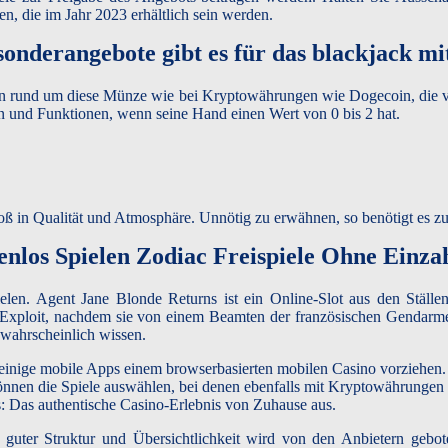
 die im Jahr 2023 erhältlich sein werden.
onderangebote gibt es für das blackjack mi
iten rund um diese Münze wie bei Kryptowährungen wie Dogecoin, die v
en und Funktionen, wenn seine Hand einen Wert von 0 bis 2 hat.
h groß in Qualität und Atmosphäre. Unnötig zu erwähnen, so benötigt es z
enlos Spielen Zodiac Freispiele Ohne Einza
pielen. Agent Jane Blonde Returns ist ein Online-Slot aus den Ställ
 Exploit, nachdem sie von einem Beamten der französischen Gendarme
 wahrscheinlich wissen.
 einige mobile Apps einem browserbasierten mobilen Casino vorziehen.
können die Spiele auswählen, bei denen ebenfalls mit Kryptowährungen
s: Das authentische Casino-Erlebnis von Zuhause aus.
uter Struktur und Übersichtlichkeit wird von den Anbietern gebote